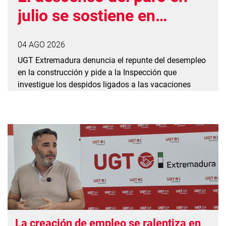
julio se sostiene en
empleo estacional y
04 AGO 2026
precario
UGT Extremadura denuncia el repunte del desempleo
en la construcción y pide a la Inspección que
investigue los despidos ligados a las vacaciones
La creación de empleo se ralentiza en