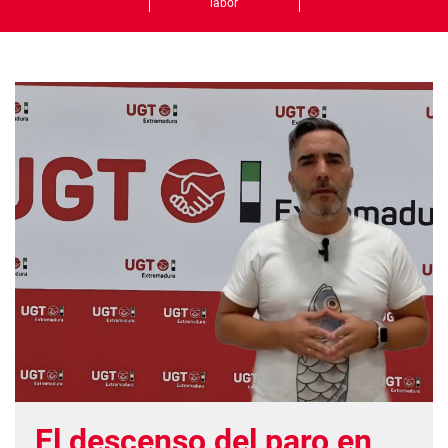
labor
El descenso del paro en