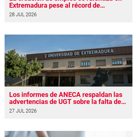
Extremadura pese al récord de
ocupación
28 JUL 2026
Los informes de ANECA respaldan las
advertencias de UGT sobre la falta de
solidez del proyecto de UNINDE
27 JUL 2026