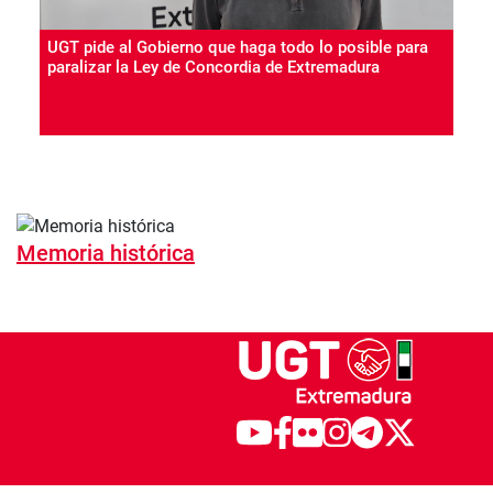
UGT pide al Gobierno que haga todo lo posible para
paralizar la Ley de Concordia de Extremadura
Memoria histórica