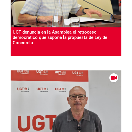
UGT denuncia en la Asamblea el retroceso
democrático que supone la propuesta de Ley de
Concordia