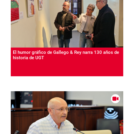
El humor gráfico de Gallego & Rey narra 130 años de
historia de UGT