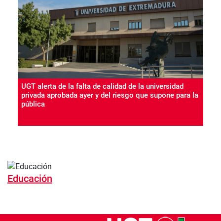
UGT alerta de la falta de calidad de la universidad
privada aprobada ayer y del riesgo que supone para la
pública
Educación