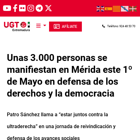
Pasar al contenido principal
AFÍLIATE
Teléfono: 924 48 53 70
Unas 3.000 personas se
manifiestan en Mérida este 1º
de Mayo en defensa de los
derechos y la democracia
Patro Sánchez llama a “estar juntos contra la
ultraderecha” en una jornada de reivindicación y
defensa de los avances sociales