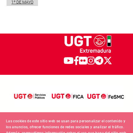
1º DE MAYO
Las cookies de este sitio web se usan para personalizar el contenido y
los anuncios, ofrecer funciones de redes sociales y analizar el tráfico.