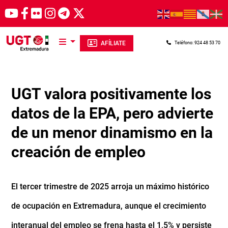
Pasar al contenido principal
AFÍLIATE
Teléfono: 924 48 53 70
UGT valora positivamente los
datos de la EPA, pero advierte
de un menor dinamismo en la
creación de empleo
El tercer trimestre de 2025 arroja un máximo histórico
de ocupación en Extremadura, aunque el crecimiento
interanual del empleo se frena hasta el 1,5% y persiste