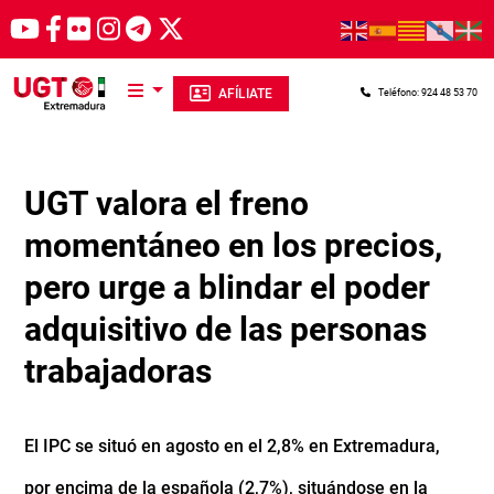
Pasar al contenido principal
AFÍLIATE
Teléfono: 924 48 53 70
UGT valora el freno
momentáneo en los precios,
pero urge a blindar el poder
adquisitivo de las personas
trabajadoras
El IPC se situó en agosto en el 2,8% en Extremadura,
por encima de la española (2,7%), situándose en la