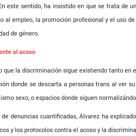
. En este sentido, ha insistido en que se trata de
o al empleo, la promoción profesional y el uso de 
idad de género.
rente al acoso
o que la discriminación sigue existiendo tanto en 
ción donde se descarta a personas trans al ver 
l mismo sexo, o espacios donde siguen normalizánd
 de denuncias cuantificadas, Álvarez ha explica
icos y los protocolos contra el acoso y la discrimi