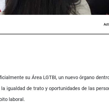
Act
icialmente su Área LGTBI, un nuevo órgano dentro d
 la igualdad de trato y oportunidades de las person
ito laboral.