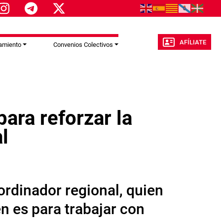
AFÍLIATE
amiento
Convenios Colectivos
ara reforzar la
l
rdinador regional, quien
n es para trabajar con