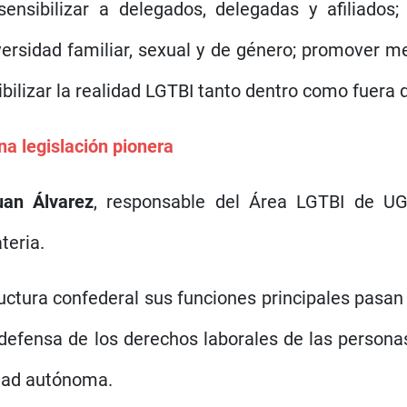
nsibilizar a delegados, delegadas y afiliados;
iversidad familiar, sexual y de género; promover 
sibilizar la realidad LGTBI tanto dentro como fuera 
a legislación pionera
uan Álvarez
, responsable del Área LGTBI de UG
teria.
ctura confederal sus funciones principales pasan po
n defensa de los derechos laborales de las persona
idad autónoma.