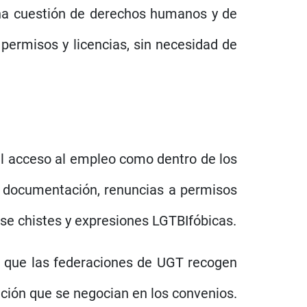
 una cuestión de derechos humanos y de
permisos y licencias, sin necesidad de
el acceso al empleo como dentro de los
su documentación, renuncias a permisos
ose chistes y expresiones LGTBIfóbicas.
do que las federaciones de UGT recogen
nación que se negocian en los convenios.