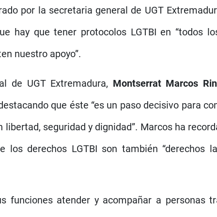
urado por la secretaria general de UGT Extremadu
ue hay que tener protocolos LGTBI en “todos l
en nuestro apoyo”.
eral de UGT Extremadura,
Montserrat Marcos Ri
 destacando que éste “es un paso decisivo para co
 libertad, seguridad y dignidad”. Marcos ha record
que los derechos LGTBI son también “derechos l
s funciones atender y acompañar a personas tr