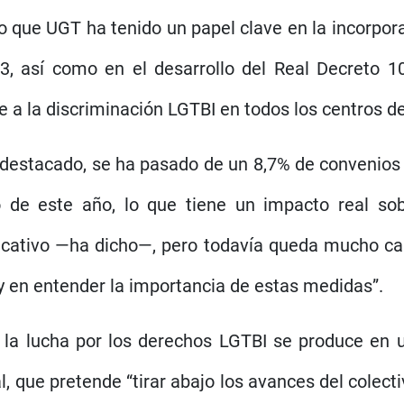
 que UGT ha tenido un papel clave en la incorpora
3, así como en el desarrollo del Real Decreto 1
e a la discriminación LGTBI en todos los centros de
 destacado, se ha pasado de un 8,7% de convenio
o de este año, lo que tiene un impacto real so
ificativo —ha dicho—, pero todavía queda mucho 
y en entender la importancia de estas medidas”.
 la lucha por los derechos LGTBI se produce en 
, que pretende “tirar abajo los avances del colectivo