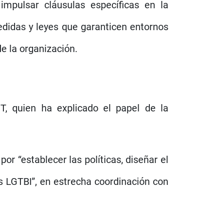
 impulsar cláusulas específicas en la
medidas y leyes que garanticen entornos
de la organización.
T, quien ha explicado el papel de la
r “establecer las políticas, diseñar el
s LGTBI”, en estrecha coordinación con