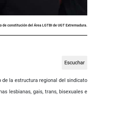
o de constitución del Área LGTBI de UGT Extremadura.
e la estructura regional del sindicato
as lesbianas, gais, trans, bisexuales e