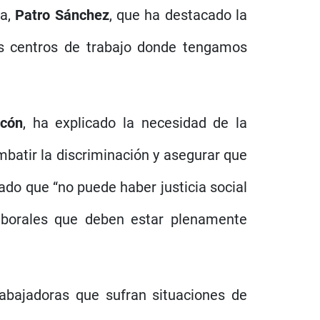
ra,
Patro Sánchez
, que ha destacado la
os centros de trabajo donde tengamos
ncón
, ha explicado la necesidad de la
mbatir la discriminación y asegurar que
ado que “no puede haber justicia social
aborales que deben estar plenamente
abajadoras que sufran situaciones de