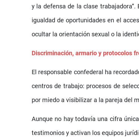
y la defensa de la clase trabajadora”
igualdad de oportunidades en el acces
ocultar la orientación sexual o la ident
Discriminación, armario y protocolos f
El responsable confederal ha recordad
centros de trabajo: procesos de selec
por miedo a visibilizar a la pareja de
Aunque no hay todavía una cifra única
testimonios y activan los equipos juríd