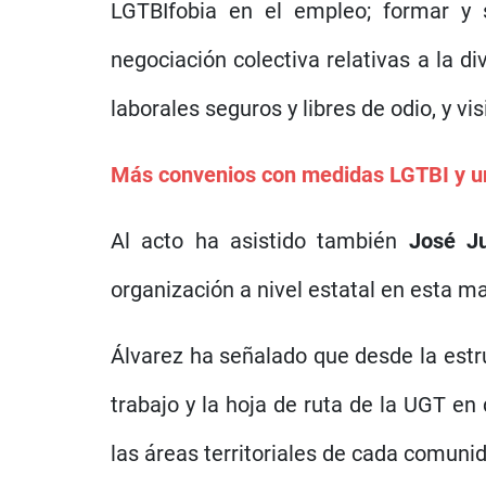
LGTBIfobia en el empleo; formar y se
negociación colectiva relativas a la d
laborales seguros y libres de odio, y vi
Más convenios con medidas LGTBI y un
Al acto ha asistido también
José J
organización a nivel estatal en esta ma
Álvarez ha señalado que desde la estru
trabajo y la hoja de ruta de la UGT e
las áreas territoriales de cada comun