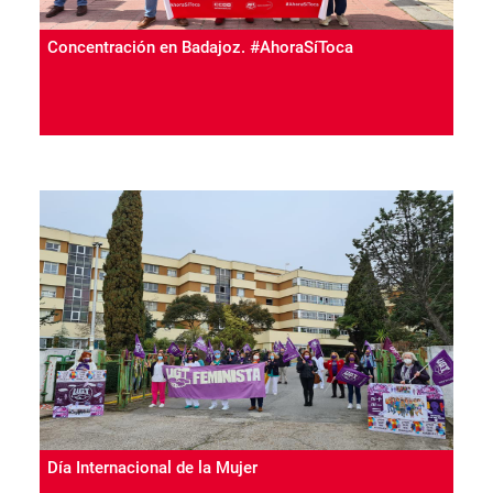
Concentración en Badajoz. #AhoraSíToca
Día Internacional de la Mujer