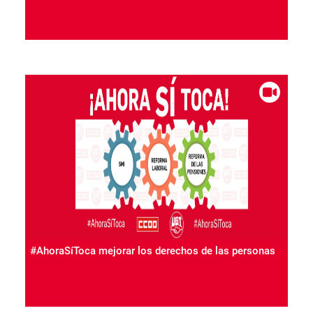
#AhoraSíToca mejorar los derechos de las personas