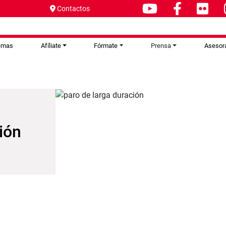
Contactos
emas
Afíliate
Fórmate
Prensa
Asesor
ión