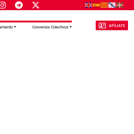
AFÍLIATE
amiento
Convenios Colectivos