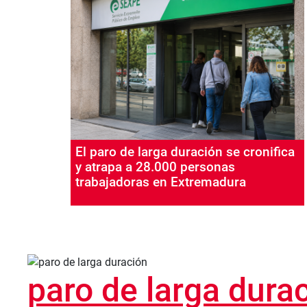
El paro de larga duración se cronifica
y atrapa a 28.000 personas
trabajadoras en Extremadura
paro de larga dura