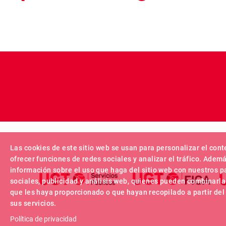
Las cookies de este sitio web se usan para personalizar el cont
ofrecer funciones de redes sociales y analizar el tráfico. Ade
información sobre el uso que haga del sitio web con nuestros p
sociales, publicidad y análisis web, quienes pueden combinarla
que les haya proporcionado o que hayan recopilado a partir de
sus servicios.
Política de privacidad