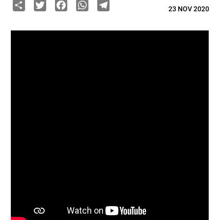
Share
Twitter
Facebook
WhatsApp
Telegram
23 NOV 2020