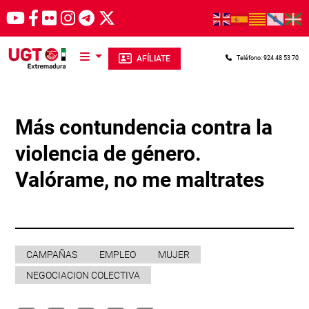
Pasar al contenido principal
AFÍLIATE
Teléfono: 924 48 53 70
Más contundencia contra la
violencia de género.
Valórame, no me maltrates
CAMPAÑAS
EMPLEO
MUJER
NEGOCIACION COLECTIVA