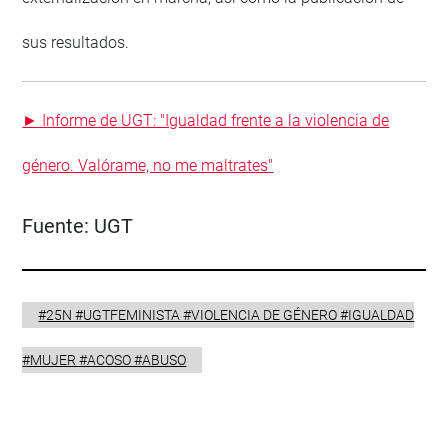
sus resultados.
► Informe de UGT: "Igualdad frente a la violencia de
género. Valórame, no me maltrates"
Fuente:
UGT
#25N #UGTFEMINISTA #VIOLENCIA DE GÉNERO #IGUALDAD
#MUJER #ACOSO #ABUSO