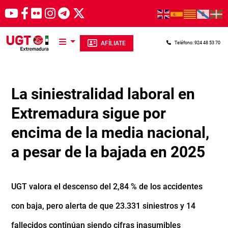
Pasar al contenido principal
AFÍLIATE
Teléfono: 924 48 53 70
La siniestralidad laboral en
Extremadura sigue por
encima de la media nacional,
a pesar de la bajada en 2025
UGT valora el descenso del 2,84 % de los accidentes
con baja, pero alerta de que 23.331 siniestros y 14
fallecidos continúan siendo cifras inasumibles