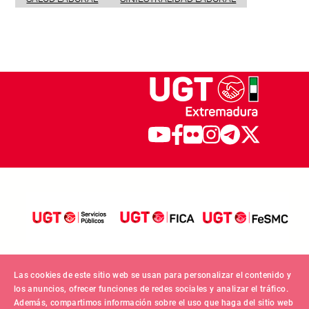
Las cookies de este sitio web se usan para personalizar el contenido y
los anuncios, ofrecer funciones de redes sociales y analizar el tráfico.
Además, compartimos información sobre el uso que haga del sitio web