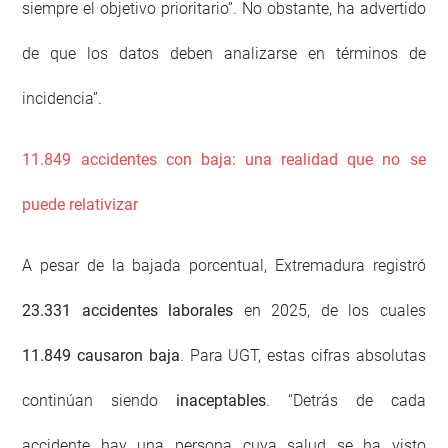
siempre el objetivo prioritario”. No obstante, ha advertido
de que los datos deben analizarse en términos de
incidencia”.
11.849 accidentes con baja: una realidad que no se
puede relativizar
A pesar de la bajada porcentual, Extremadura registró
23.331 accidentes laborales
en 2025, de los cuales
11.849 causaron baja
. Para UGT, estas cifras absolutas
continúan siendo
inaceptables
. “Detrás de cada
accidente hay una persona cuya salud se ha visto