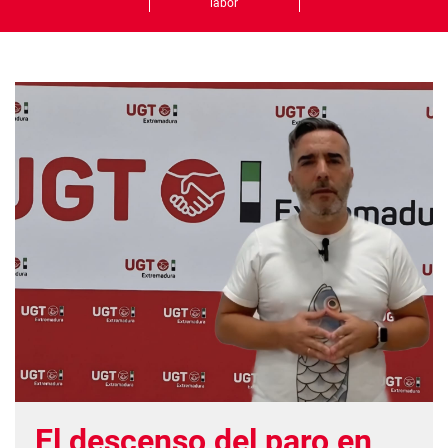
labor
El descenso del paro en