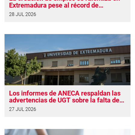
Extremadura pese al récord de
ocupación
28 JUL 2026
Los informes de ANECA respaldan las
advertencias de UGT sobre la falta de
solidez del proyecto de UNINDE
27 JUL 2026