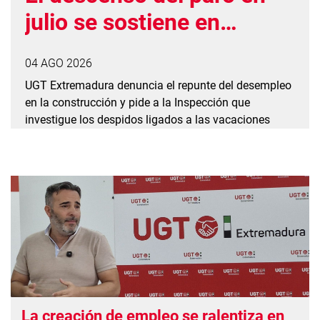
julio se sostiene en
empleo estacional y
04 AGO 2026
precario
UGT Extremadura denuncia el repunte del desempleo
en la construcción y pide a la Inspección que
investigue los despidos ligados a las vacaciones
La creación de empleo se ralentiza en