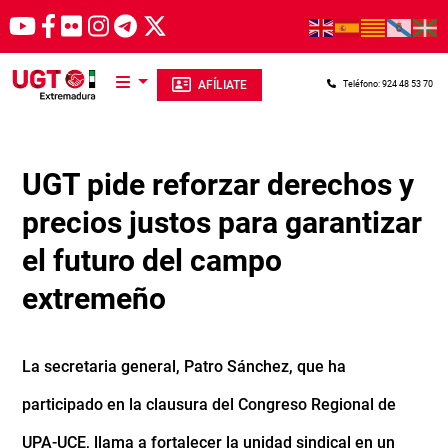
Pasar al contenido principal
AFÍLIATE
Teléfono: 924 48 53 70
UGT pide reforzar derechos y
precios justos para garantizar
el futuro del campo
extremeño
La secretaria general, Patro Sánchez, que ha
participado en la clausura del Congreso Regional de
UPA-UCE, llama a fortalecer la unidad sindical en un