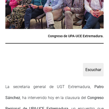
Congreso de UPA-UCE Extremadura.
La secretaria general de UGT Extremadura,
Patro
Sánchez
, ha intervenido hoy en la clausura del
Congreso
Regional de UPA-UCE Extremadura
, un encuentro que