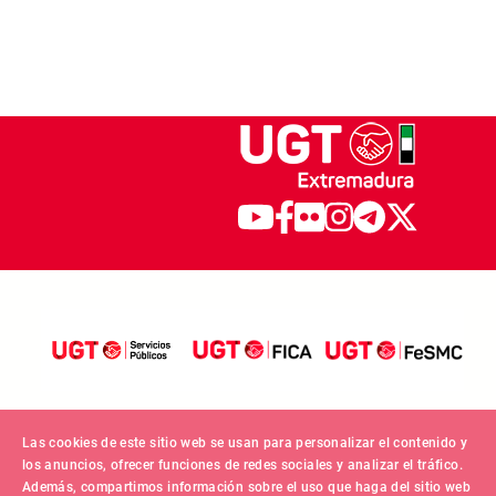
Las cookies de este sitio web se usan para personalizar el contenido y
los anuncios, ofrecer funciones de redes sociales y analizar el tráfico.
Además, compartimos información sobre el uso que haga del sitio web