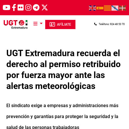
Pasar al contenido principal
AFÍLIATE
Teléfono: 924 48 53 70
UGT Extremadura recuerda el
derecho al permiso retribuido
por fuerza mayor ante las
alertas meteorológicas
El sindicato exige a empresas y administraciones más
prevención y garantías para proteger la seguridad y la
salud de las personas trabajadoras