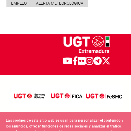
EMPLEO
ALERTA METEOROLÓGICA
Las cookies de este sitio web se usan para personalizar el contenido y
los anuncios, ofrecer funciones de redes sociales y analizar el tráfico.