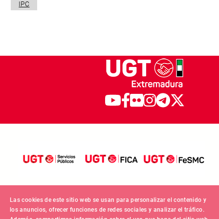
IPC
Las cookies de este sitio web se usan para personalizar el contenido y
los anuncios, ofrecer funciones de redes sociales y analizar el tráfico.