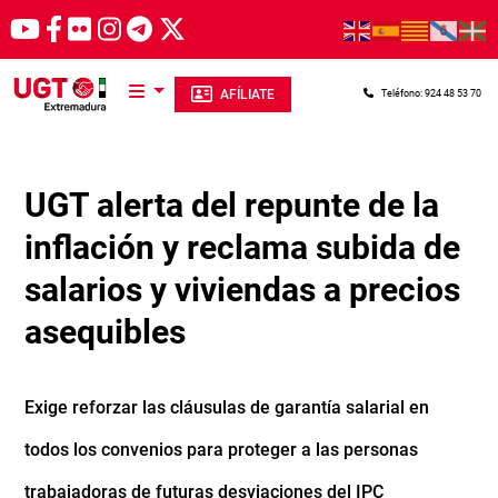
Pasar al contenido principal
AFÍLIATE
Teléfono: 924 48 53 70
UGT alerta del repunte de la
inflación y reclama subida de
salarios y viviendas a precios
asequibles
Exige reforzar las cláusulas de garantía salarial en
todos los convenios para proteger a las personas
trabajadoras de futuras desviaciones del IPC