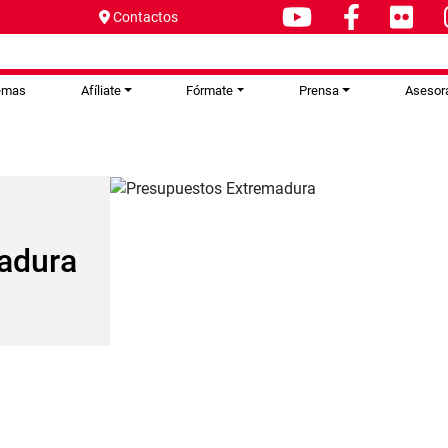
Contactos
emas
Afíliate
Fórmate
Prensa
Asesor
adura