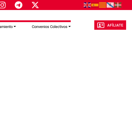
AFÍLIATE
amiento
Convenios Colectivos