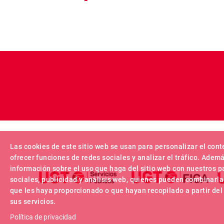
Las cookies de este sitio web se usan para personalizar el cont
ofrecer funciones de redes sociales y analizar el tráfico. Ade
información sobre el uso que haga del sitio web con nuestros p
sociales, publicidad y análisis web, quienes pueden combinarla
que les haya proporcionado o que hayan recopilado a partir de
sus servicios.
Política de privacidad