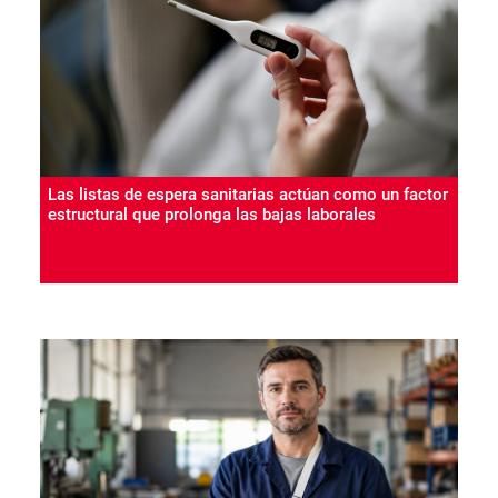
Las listas de espera sanitarias actúan como un factor
estructural que prolonga las bajas laborales