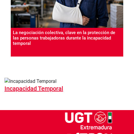
La negociación colectiva, clave en la protección de
las personas trabajadoras durante la incapacidad
temporal
Incapacidad Temporal