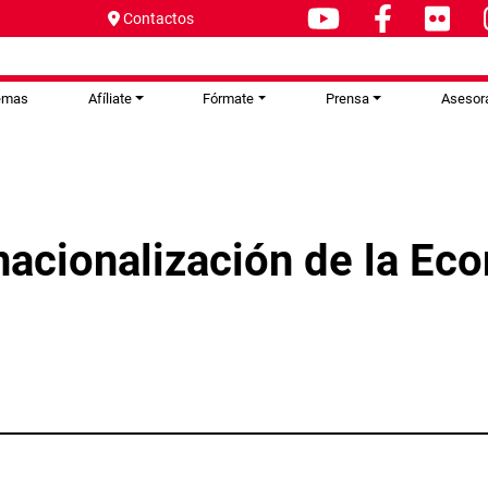
Contactos
emas
Afíliate
Fórmate
Prensa
Asesor
rnacionalización de la E