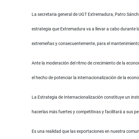
La secretaria general de UGT Extremadura, Patro Sánche
estrategia que Extremadura va a llevar a cabo durante l
extremeñas y consecuentemente, para el mantenimiento y
Ante la moderación del ritmo de crecimiento de la econom
el hecho de potenciar la internacionalización de la ec
La Estrategia de Internacionalización constituye un ins
hacerlas más fuertes y competitivas y facilitará a sus 
Es una realidad que las exportaciones en nuestra comu