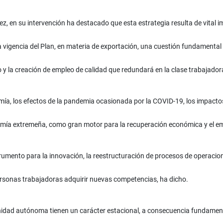
z, en su intervención ha destacado que esta estrategia resulta de vital
a vigencia del Plan, en materia de exportación, una cuestión fundamental 
 la creación de empleo de calidad que redundará en la clase trabajador
ía, los efectos de la pandemia ocasionada por la COVID-19, los impactos d
onomía extremeña, como gran motor para la recuperación económica y el e
trumento para la innovación, la reestructuración de procesos de operacio
personas trabajadoras adquirir nuevas competencias, ha dicho.
nidad autónoma tienen un carácter estacional, a consecuencia fundament