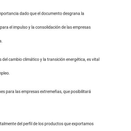
 importancia dado que el documento desgrana la
para el impulso y la consolidación de las empresas
a.
el cambio climático y la transición energética, es vital
mpleo.
nes para las empresas extremeñas, que posibilitará
almente del perfil de los productos que exportamos