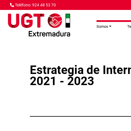
Pasar al contenido principal
Teléfono: 924 48 53 70
Somos
T
Estrategia de Inte
2021 - 2023