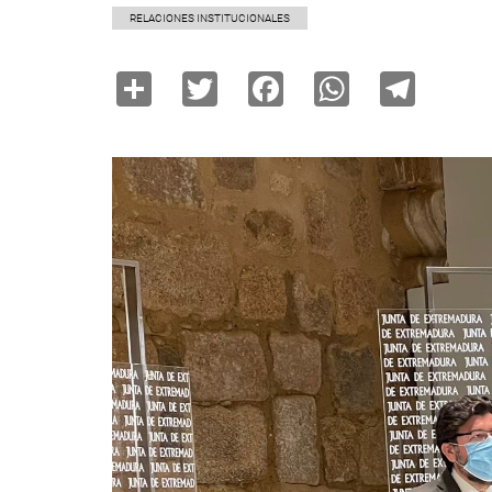
RELACIONES INSTITUCIONALES
Share
Twitter
Facebook
WhatsAp
Tele