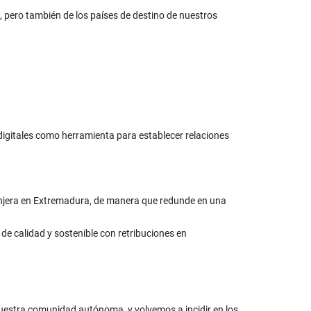
, pero también de los países de destino de nuestros
igitales como herramienta para establecer relaciones
tranjera en Extremadura, de manera que redunde en una
e calidad y sostenible con retribuciones en
 nuestra comunidad autónoma, y volvemos a incidir en los