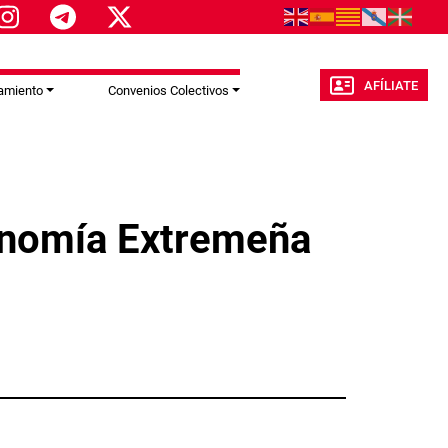
AFÍLIATE
amiento
Convenios Colectivos
conomía Extremeña