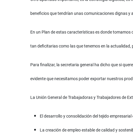
beneficios que tendrían unas comunicaciones dignas y ac
En un Plan de estas características es donde tomamos 
tan deficitarias como las que tenemos en la actualidad, p
Para finalizar, la secretaria general ha dicho que si qu
evidente que necesitamos poder exportar nuestros produ
La Unión General de Trabajadoras y Trabajadores de Ext
El desarrollo y consolidación del tejido empresaria
La creación de empleo estable de calidad y sostenib