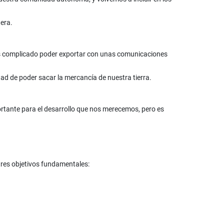
era.
más complicado poder exportar con unas comunicaciones
idad de poder sacar la mercancía de nuestra tierra.
portante para el desarrollo que nos merecemos, pero es
res objetivos fundamentales: