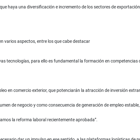
que haya una diversificación e incremento de los sectores de exportación
en varios aspectos, entre los que cabe destacar
as tecnologías, para ello es fundamental la formación en competencias d
mpleo en comercio exterior, que potenciarán la atracción de inversión ex
lumen de negocio y como consecuencia de generación de empleo estable, d
damos la reforma laboral recientemente aprobada”.
 necesario dar un impulso en ese sentido, a las plataformas logísticas de