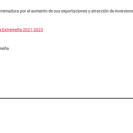
xtremadura por el aumento de sus exportaciones y atracción de inversione
ía Extremeña 2021
-
2023
remeña