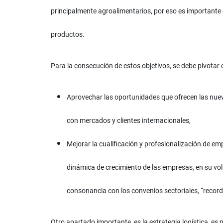
principalmente agroalimentarios, por eso es importante 
productos.
Para la consecución de estos objetivos, se debe pivotar 
Aprovechar las oportunidades que ofrecen las nuev
con mercados y clientes internacionales,
Mejorar la cualificación y profesionalización de e
dinámica de crecimiento de las empresas, en su vo
consonancia con los convenios sectoriales, “recor
Otro apartado importante, es la estrategia logística, es