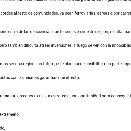
ordes al resto de comunidades, ya sean ferroviarias, aéreas o por carret
conciencia de las deficiencias que tenemos en nuestra región, resulta 
ero también dificulta atraer inversiones, si luego se ven con la imposibil
eremos ser una región con futuro, este plan puede posibilitar una parte im
ctos con las mismas garantías que el resto.
remadura, reconoce en esta estrategia una oportunidad para conseguir t
l extremeño.
le.